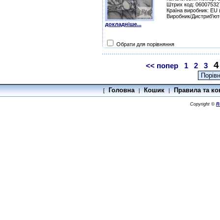
Штрих код: 06007532
Країна виробник: EU
Виробник/Дистриб'юто
докладніше...
Обрати для порівняння
4
<< попер
1
2
3
Головна
Кошик
Правила та ко
[
|
|
Copyright ©
R