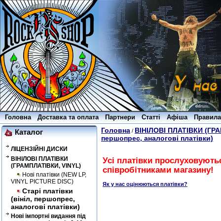
Головна
Доставка та оплата
Партнери
Статті
Афіша
Правила
Головна
ВІНІЛОВІ ПЛАТІВКИ (ГРА
/
Каталог
першопрес, аналогові платівки)
ЛІЦЕНЗІЙНІ ДИСКИ
ВІНІЛОВІ ПЛАТІВКИ
Усі платівки прослуховують
(ГРАМПЛАТІВКИ, VINYL)
співробітниками магазину!
Нові платівки (NEW LP,
VINYL PICTURE DISC)
Як у нас оцінюються платівки?
Старі платівки
(вініл, першопрес,
аналогові платівки)
Нові імпортні видання під