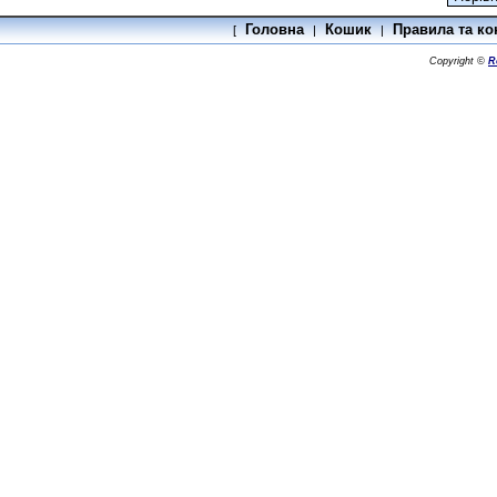
Головна
Кошик
Правила та ко
[
|
|
Copyright ©
R