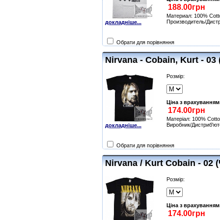
Материал: 100% Cott
Производитель/Дистр
докладніше...
Обрати для порівняння
Nirvana - Cobain, Kurt - 0
Розмір:
Ціна з врахуванням
Матеріал: 100% Cotto
Виробник/Дистриб'юто
докладніше...
Обрати для порівняння
Nirvana / Kurt Cobain - 02
Розмір:
Ціна з врахуванням