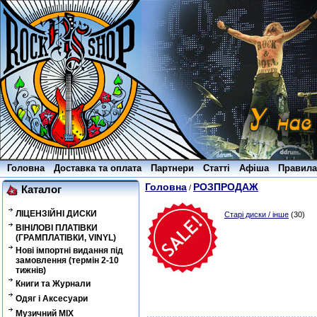
Головна
Доставка та оплата
Партнери
Статті
Афіша
Правила
Головна
РОЗПРОДАЖ
/
Каталог
ЛІЦЕНЗІЙНІ ДИСКИ
Старі диски / інше
(30)
ВІНІЛОВІ ПЛАТІВКИ
(ГРАМПЛАТІВКИ, VINYL)
Нові імпортні видання під
замовлення (термін 2-10
тижнів)
Книги та Журнали
Одяг і Аксесуари
Музичний MIX