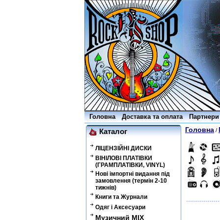
Головна
Доставка та оплата
Партнери
Головна
/
Каталог
ЛІЦЕНЗІЙНІ ДИСКИ
ВІНІЛОВІ ПЛАТІВКИ
(ГРАМПЛАТІВКИ, VINYL)
Нові імпортні видання під
замовлення (термін 2-10
тижнів)
Книги та Журнали
Одяг і Аксесуари
Музичний MIX