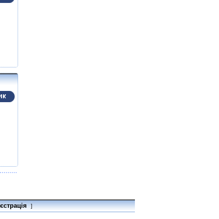
єстрація
]