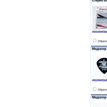
Стерео Ка
докладніше
Обрати 
Медіатор 
докладніше
Обрати 
Медіатор 