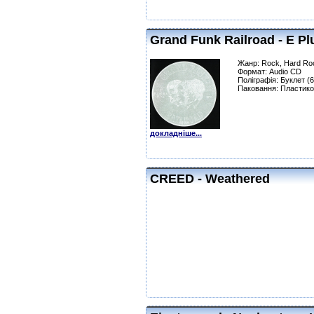
Grand Funk Railroad - E Pl
Жанр: Rock, Hard Ro
Формат: Audio CD
Поліграфія: Буклет (6
Паковання: Пластико
докладніше...
CREED - Weathered