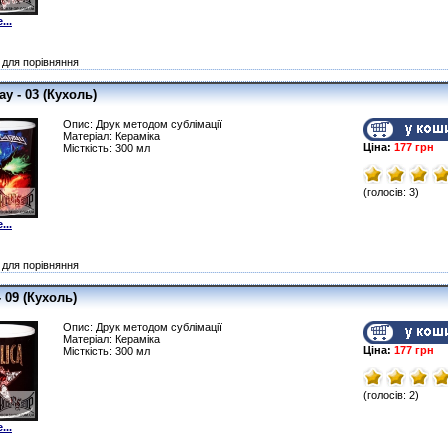
...
для порівняння
y - 03 (Кухоль)
Опис: Друк методом сублімації
Матеріал: Кераміка
Ціна:
177 грн
Місткість: 300 мл
(голосів: 3)
...
для порівняння
- 09 (Кухоль)
Опис: Друк методом сублімації
Матеріал: Кераміка
Ціна:
177 грн
Місткість: 300 мл
(голосів: 2)
...