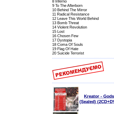
8 Inferno
9 To The Afterborn
10 Behind The Mirror
11 Radical Resistance
12 Leave This World Behind
13 Bomb Threat
14 Violent Revolution
15 Lost
16 Chosen Few
17 Dystopia
18 Coma Of Souls
19 Flag Of Hate
20 Suicide Terrorist
Kreator - Gods
(Sealed) (2CD+