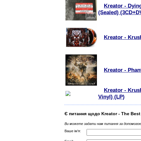
Kreator - Dyin
(Sealed) (3CD+
Kreator - Krus
Kreator - Pha
Kreator - Krus
Vinyl) (LP)
Є питання щодо Kreator - The Best
Ви можете задати нам питання за допомогою
Ваше ім'я: