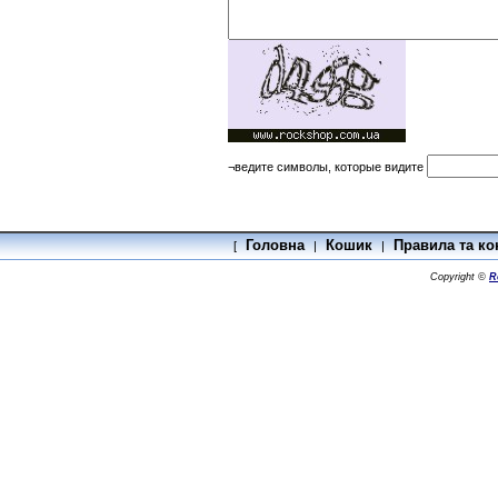
¬ведите символы, которые видите
Головна
Кошик
Правила та ко
[
|
|
Copyright ©
R