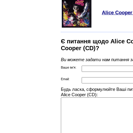
Alice Cooper
Є питання щодо Alice Co
Cooper (CD)?
Ви можете задати нам питання з
Ваше ім'я:
Email:
Будь ласка, сформулюйте Ваші пит
Alice Cooper (CD):