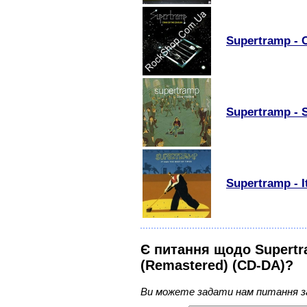
Supertramp - C
Supertramp - 
Supertramp - I
Є питання щодо Supertra
(Remastered) (CD-DA)?
Ви можете задати нам питання з