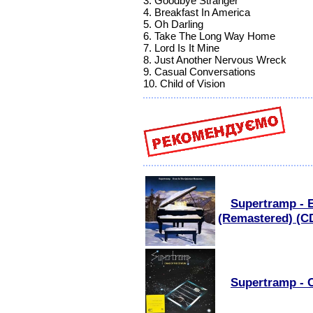
3. Goodbye Stranger
4. Breakfast In America
5. Oh Darling
6. Take The Long Way Home
7. Lord Is It Mine
8. Just Another Nervous Wreck
9. Casual Conversations
10. Child of Vision
Supertramp - 
(Remastered) (C
Supertramp - 