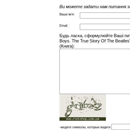
Ви можете задати нам питання з
Ваше ім'я:
Email:
Будь ласка, сформулюйте Ваші пит
Boys. The True Story Of The Beatles'
(Книга):
¬ведите символы, которые видите