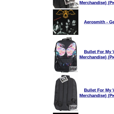
Merchandise) (Р
Aerosmith - G
Bullet For My 
Merchandise) (Р
Bullet For My 
Merchandise) (Р