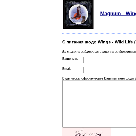
Magnum - Wing
Є питання щодо Wings - Wild Life 
Ви можете задати нам питання за допомогою
Ваше ім'я:
Email:
Будь ласка, сформулюйте Ваші питання щодо Win