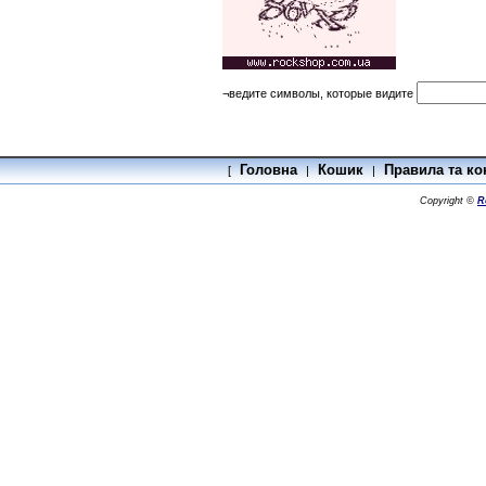
¬ведите символы, которые видите
Головна
Кошик
Правила та ко
[
|
|
Copyright ©
R