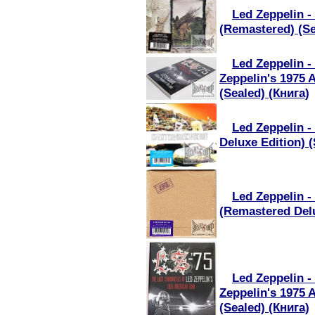
Led Zeppelin - 
(Remastered) (Se
Led Zeppelin -
Zeppelin's 1975 
(Sealed) (Книга)
Led Zeppelin 
Deluxe Edition) 
Led Zeppelin -
(Remastered Delu
Led Zeppelin -
Zeppelin's 1975 
(Sealed) (Книга)