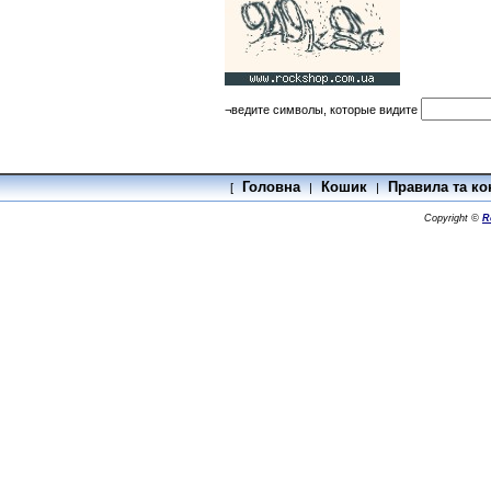
¬ведите символы, которые видите
Головна
Кошик
Правила та ко
[
|
|
Copyright ©
R