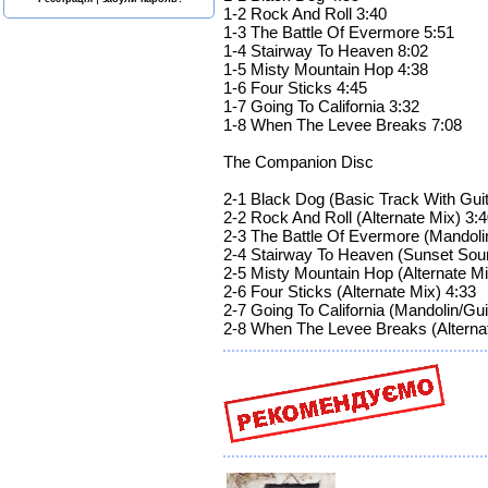
1-2 Rock And Roll 3:40
1-3 The Battle Of Evermore 5:51
1-4 Stairway To Heaven 8:02
1-5 Misty Mountain Hop 4:38
1-6 Four Sticks 4:45
1-7 Going To California 3:32
1-8 When The Levee Breaks 7:08
The Companion Disc
2-1 Black Dog (Basic Track With Gui
2-2 Rock And Roll (Alternate Mix) 3:
2-3 The Battle Of Evermore (Mandol
2-4 Stairway To Heaven (Sunset Sou
2-5 Misty Mountain Hop (Alternate Mi
2-6 Four Sticks (Alternate Mix) 4:33
2-7 Going To California (Mandolin/Gui
2-8 When The Levee Breaks (Alternat