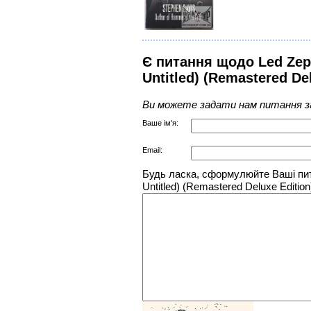
Є питання щодо Led Zeppe
Untitled) (Remastered De
Ви можете задати нам питання з
Ваше ім'я:
Email:
Будь ласка, сформулюйте Ваші питан
Untitled) (Remastered Deluxe Edition