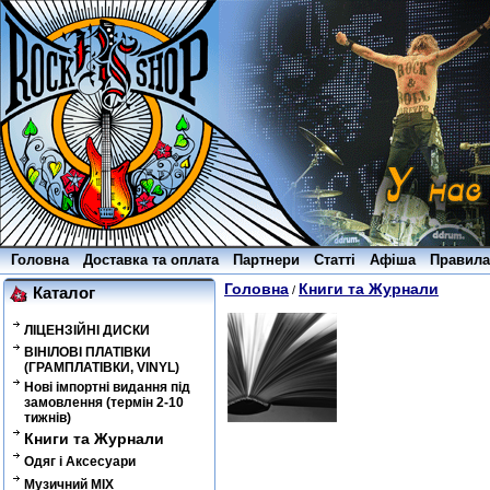
Головна
Доставка та оплата
Партнери
Статті
Афіша
Правила
Головна
Книги та Журнали
/
Каталог
ЛІЦЕНЗІЙНІ ДИСКИ
ВІНІЛОВІ ПЛАТІВКИ
(ГРАМПЛАТІВКИ, VINYL)
Нові імпортні видання під
замовлення (термін 2-10
тижнів)
Книги та Журнали
Одяг і Аксесуари
Музичний MIX