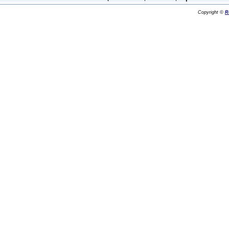
Copyright ©
R