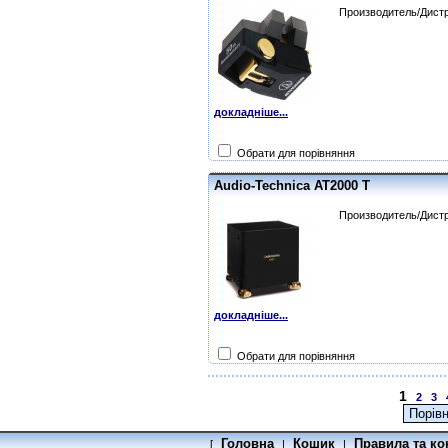
Производитель/Дистр
докладніше...
Обрати для порівняння
Audio-Technica AT2000 T
Производитель/Дистр
докладніше...
Обрати для порівняння
1
2
3
Головна
Кошик
Правила та ко
[
|
|