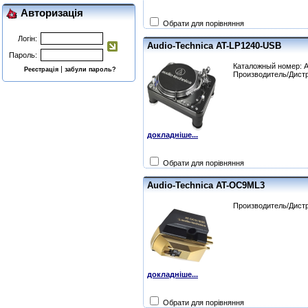
Авторизація
Обрати для порівняння
Логін:
Audio-Technica AT-LP1240-USB
Пароль:
Каталожный номер: 
|
Реєстрація
забули пароль?
Производитель/Дистр
докладніше...
Обрати для порівняння
Audio-Technica AT-OC9ML3
Производитель/Дистр
докладніше...
Обрати для порівняння