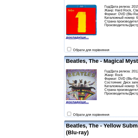
Год/Дата релиза: 201
Жанр: Hard Rock, Cla
Формат: DVD (Blu-Ra
Каталожный номер: 
Страна производител
Производитель/Дистр
докладніше...
Обрати для порівняння
Beatles, The - Magical Myst
Год/Дата релиза: 201
Жанр: Rock
Формат: DVD (Blu-Ra
Состояние: Диск зап
Каталожный номер: 
Страна производител
Производитель/Дистр
докладніше...
Обрати для порівняння
Beatles, The - Yellow Subm
(Blu-ray)