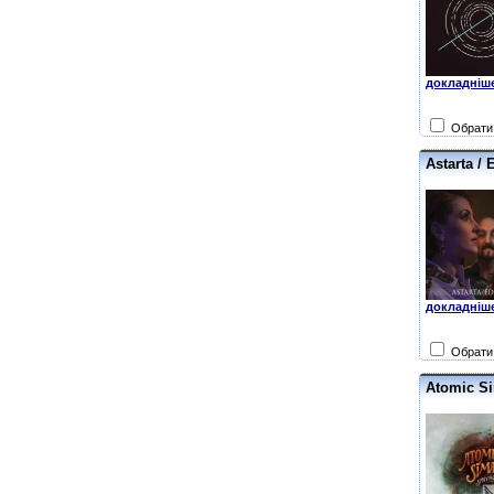
докладніше
Обрати 
Astarta / 
докладніше
Обрати 
Atomic Si