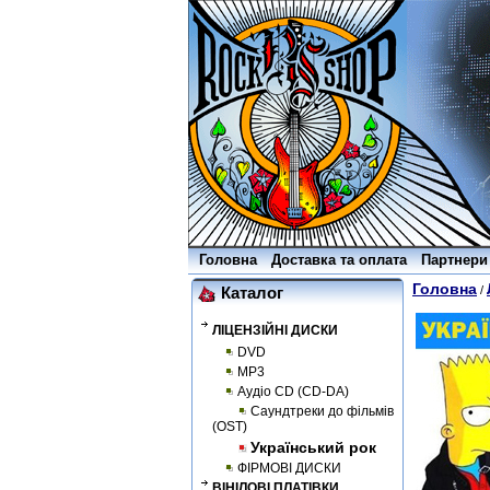
Головна
Доставка та оплата
Партнери
Головна
/
Каталог
ЛІЦЕНЗІЙНІ ДИСКИ
DVD
MP3
Аудіо CD (CD-DA)
Саундтреки до фільмів
(OST)
Український рок
ФІРМОВІ ДИСКИ
ВІНІЛОВІ ПЛАТІВКИ