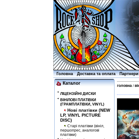
Головна
Доставка та оплата
Партнери
Каталог
головна
ві
/
ЛІЦЕНЗІЙНІ ДИСКИ
ВІНІЛОВІ ПЛАТІВКИ
(ГРАМПЛАТІВКИ, VINYL)
Нові платівки (NEW
LP, VINYL PICTURE
DISC)
Старі платівки (вініл,
першопрес, аналогові
платівки)