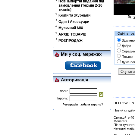
Нові імпортні видання під
замовлення (термін 2-10
тижнів)
Книги та Журнали
з
Одяг і Аксесуари
Музичний MIX
Оцініть тов
АРХІВ ТОВАРІВ
РОЗПРОДАЖ
Відмінно
Добре
Середнь
Ми у соц. мережах
Погано
Дуже по
Авторизація
Логін:
Пароль:
HELLOWEEN — 
|
Реєстрація
забули пароль?
Новий студій
Святкуйте 40
Monsters!
Після гучного
німецькі майс