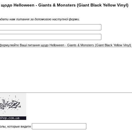
 щодо Helloween - Giants & Monsters (Giant Black Yellow Vinyl)
дати нам питання за допомогою наступної форми.
формулюйте Ваші питання щодо Helloween - Giants & Monsters (Giant Black Yellow Vinyl) 
олы, которые видите