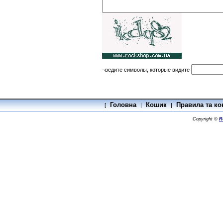
¬ведите символы, которые видите
Головна
Кошик
Правила та ко
[
|
|
Copyright ©
R