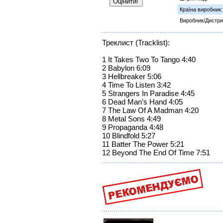
Країна виробник:
Виробник/Дистри
Треклист (Tracklist):
1 It Takes Two To Tango 4:40
2 Babylon 6:09
3 Hellbreaker 5:06
4 Time To Listen 3:42
5 Strangers In Paradise 4:45
6 Dead Man’s Hand 4:05
7 The Law Of A Madman 4:20
8 Metal Sons 4:49
9 Propaganda 4:48
10 Blindfold 5:27
11 Batter The Power 5:21
12 Beyond The End Of Time 7:51