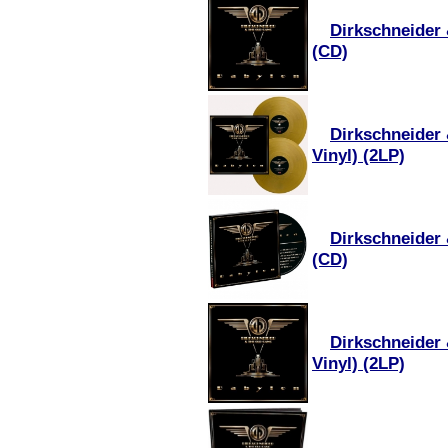
Dirkschneider 
(CD)
Dirkschneider
Vinyl) (2LP)
Dirkschneider 
(CD)
Dirkschneider
Vinyl) (2LP)