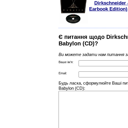
Dirkschneider 
Earbook Edition)
Є питання щодо Dirkschn
Babylon (CD)?
Ви можете задати нам питання з
Ваше ім'я:
Email:
Будь ласка, сформулюйте Ваші пит
Babylon (CD):