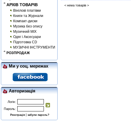
АРХІВ ТОВАРІВ
< нема товарів >
Вінілові платівки
Книги та Журнали
Компакт-диски
Музика без опису
Музичний MIX
Одяг і Аксесуари
Підготовка CD
МУЗИЧНІ ІНСТРУМЕНТИ
РОЗПРОДАЖ
Ми у соц. мережах
Авторизація
Логін:
Пароль:
|
Реєстрація
забули пароль?