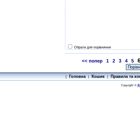
Обрати для порівняння
<< попер
1
2
3
4
5
Головна
Кошик
Правила та ко
[
|
|
Copyright ©
R