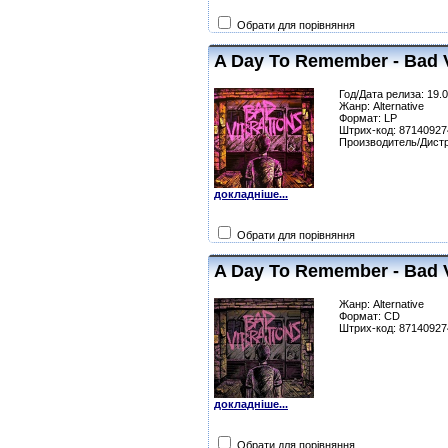
Обрати для порівняння
A Day To Remember - Bad V
Год/Дата релиза: 19.
Жанр: Alternative
Формат: LP
Штрих-код: 8714092
Производитель/Дистр
докладніше...
Обрати для порівняння
A Day To Remember - Bad V
Жанр: Alternative
Формат: CD
Штрих-код: 8714092
докладніше...
Обрати для порівняння