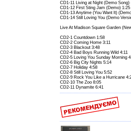
CD1-11 Living at Night (Demo Song) 
CD1-12 First Sting Jam (Demo) 1:25
CD1-13 Anytime (You Want It) (Demo
CD1-14 Still Loving You (Demo Versi
Live At Madison Square Garden (New 
CD2-1 Countdown 1:58
CD2-2 Coming Home 3:11
CD2-3 Blackout 3:48
CD2-4 Bad Boys Running Wild 4:11
CD2-5 Loving You Sunday Morning 4
CD2-6 Big City Nights 5:14
CD2-7 Holiday 4:58
CD2-8 Still Loving You 5:52
CD2-9 Rock You Like a Hurricane 4:
CD2-10 The Zoo 8:05
CD2-11 Dynamite 6:41