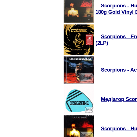
Scorpions - Hu
180g Gold Vinyl E
Scorpions - Fr
(2LP)
Scorpions - Ac
Медіатор Scor
Scorpions - Hu