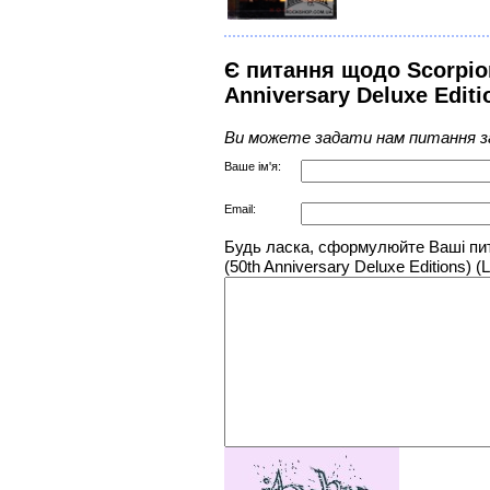
Є питання щодо Scorpions
Anniversary Deluxe Edit
Ви можете задати нам питання з
Ваше ім'я:
Email:
Будь ласка, сформулюйте Ваші пита
(50th Anniversary Deluxe Editions) 