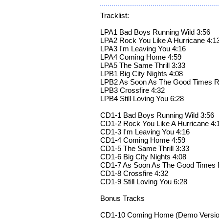
Tracklist:
LPA1 Bad Boys Running Wild 3:56
LPA2 Rock You Like A Hurricane 4:1
LPA3 I'm Leaving You 4:16
LPA4 Coming Home 4:59
LPA5 The Same Thrill 3:33
LPB1 Big City Nights 4:08
LPB2 As Soon As The Good Times Ro
LPB3 Crossfire 4:32
LPB4 Still Loving You 6:28
CD1-1 Bad Boys Running Wild 3:56
CD1-2 Rock You Like A Hurricane 4:
CD1-3 I'm Leaving You 4:16
CD1-4 Coming Home 4:59
CD1-5 The Same Thrill 3:33
CD1-6 Big City Nights 4:08
CD1-7 As Soon As The Good Times R
CD1-8 Crossfire 4:32
CD1-9 Still Loving You 6:28
Bonus Tracks
CD1-10 Coming Home (Demo Versio