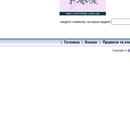
¬ведите символы, которые видите
Головна
Кошик
Правила та ко
[
|
|
Copyright ©
R