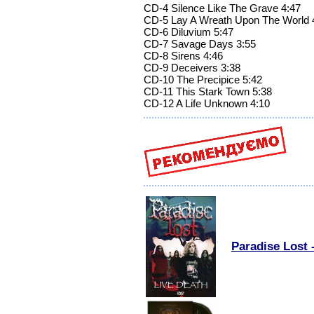
CD-4 Silence Like The Grave 4:47
CD-5 Lay A Wreath Upon The World 
CD-6 Diluvium 5:47
CD-7 Savage Days 3:55
CD-8 Sirens 4:46
CD-9 Deceivers 3:38
CD-10 The Precipice 5:42
CD-11 This Stark Town 5:38
CD-12 A Life Unknown 4:10
Paradise Lost 