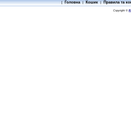
Головна
Кошик
Правила та ко
[
|
|
Copyright ©
R