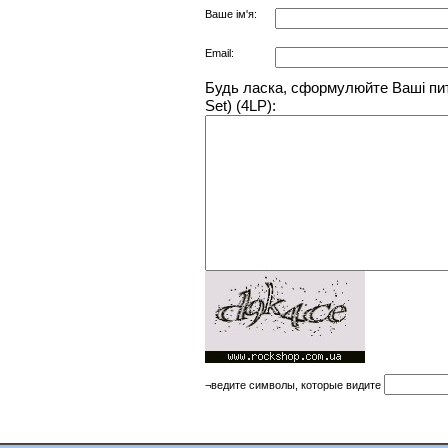
Ваше ім'я:
Email:
Будь ласка, сформулюйте Ваші пита
Set) (4LP):
¬ведите символы, которые видите