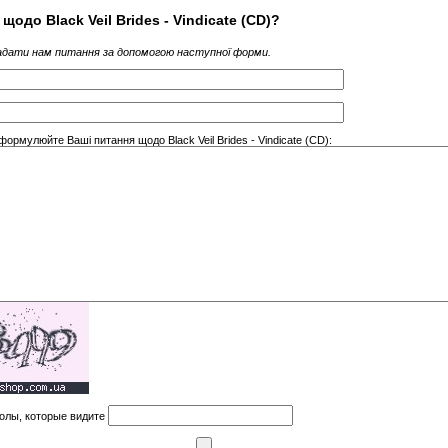
щодо Black Veil Brides - Vindicate (CD)?
дати нам питання за допомогою наступної форми.
формулюйте Ваші питання щодо Black Veil Brides - Vindicate (CD):
олы, которые видите