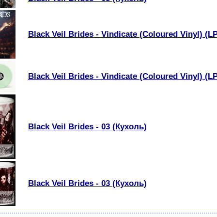
Black Veil Brides - Vindicate (Coloured Vinyl) (L
Black Veil Brides - Vindicate (Coloured Vinyl) (L
Black Veil Brides - 03 (Кухоль)
Black Veil Brides - 03 (Кухоль)