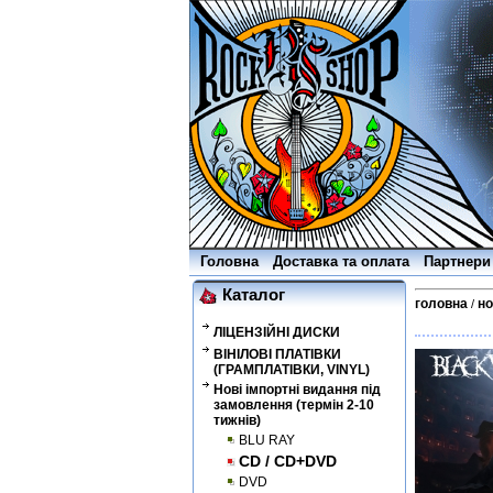
Головна
Доставка та оплата
Партнери
Каталог
головна
но
/
ЛІЦЕНЗІЙНІ ДИСКИ
ВІНІЛОВІ ПЛАТІВКИ
(ГРАМПЛАТІВКИ, VINYL)
Нові імпортні видання під
замовлення (термін 2-10
тижнів)
BLU RAY
CD / CD+DVD
DVD