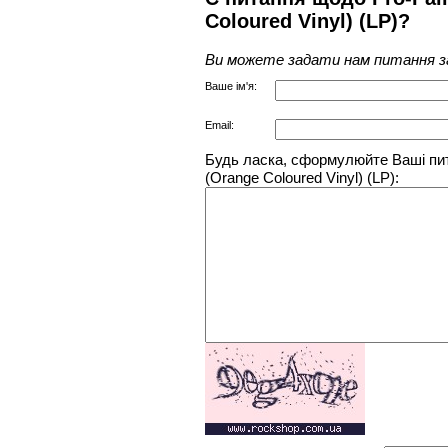
Coloured Vinyl) (LP)?
Ви можете задати нам питання з
Ваше ім'я:
Email:
Будь ласка, сформулюйте Ваші пита
(Orange Coloured Vinyl) (LP):