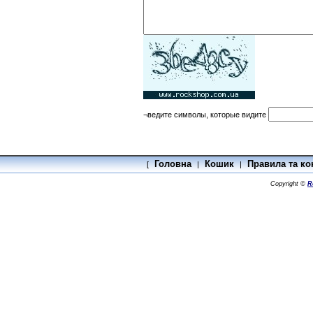
¬ведите символы, которые видите
Головна
Кошик
Правила та ко
[
|
|
Copyright ©
R