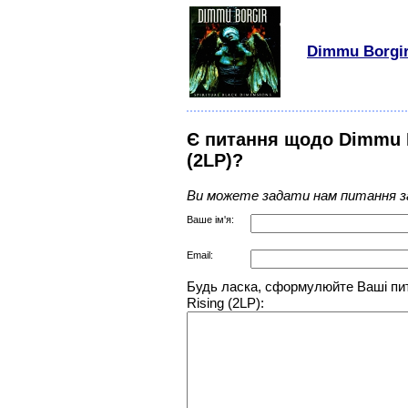
Dimmu Borgir 
Є питання щодо Dimmu Bo
(2LP)?
Ви можете задати нам питання з
Ваше ім'я:
Email:
Будь ласка, сформулюйте Ваші пит
Rising (2LP):