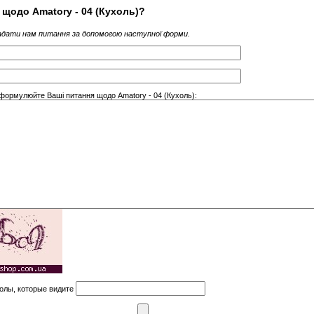
 щодо Amatory - 04 (Кухоль)?
дати нам питання за допомогою наступної форми.
сформулюйте Ваші питання щодо Amatory - 04 (Кухоль):
олы, которые видите