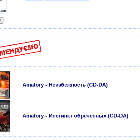
гано
Amatory - Неизбежность (CD-DA)
Amatory - Инстинкт обреченных (CD-DA)