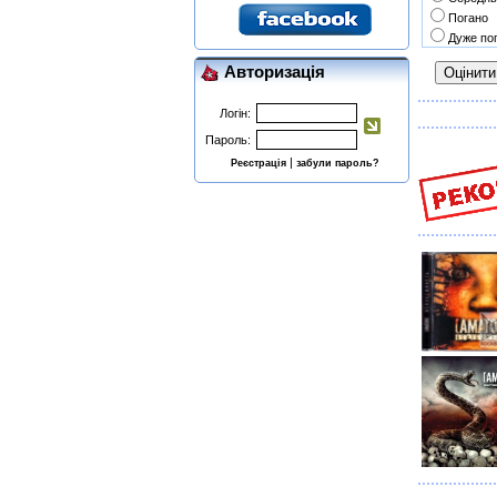
Погано
Дуже по
Авторизація
Логін:
Пароль:
|
Реєстрація
забули пароль?