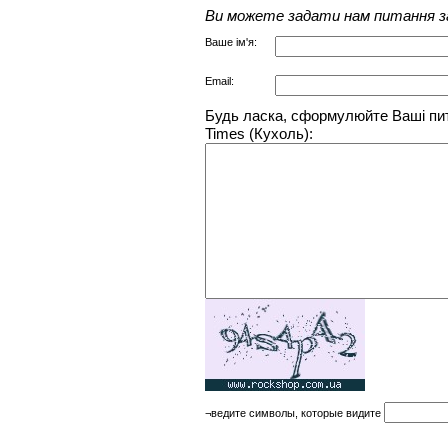
Ви можете задати нам питання з
Ваше ім'я:
Email:
Будь ласка, сформулюйте Ваші пита
Times (Кухоль):
¬ведите символы, которые видите