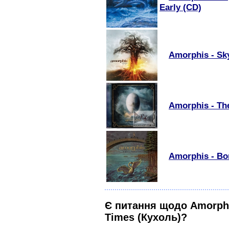
Early (CD)
Amorphis - Sk
Amorphis - Th
Amorphis - Bor
Є питання щодо Amorphis
Times (Кухоль)?