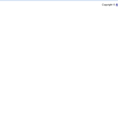
Copyright ©
R