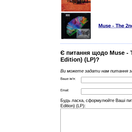
Muse - The 2
Є питання щодо Muse - T
Edition) (LP)?
Ви можете задати нам питання з
Ваше ім'я:
Email:
Будь ласка, сформулюйте Ваші пит
Edition) (LP):