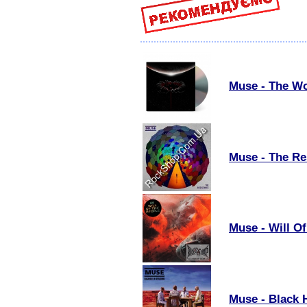
Muse - The Wo
Muse - The Re
Muse - Will Of
Muse - Black 