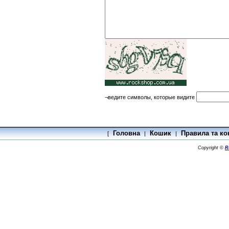
¬ведите символы, которые видите
Головна
Кошик
Правила та ко
[
|
|
Copyright ©
R