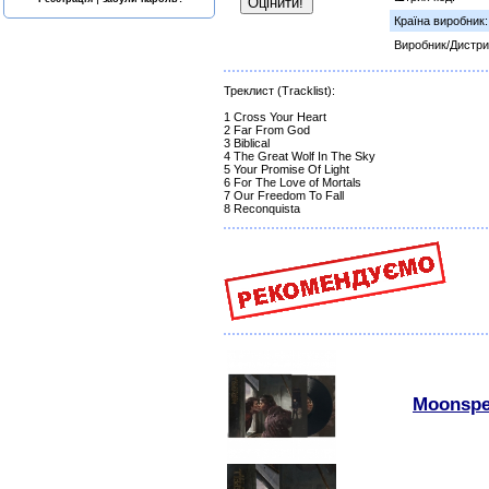
Країна виробник:
Виробник/Дистри
Треклист (Tracklist):
1 Cross Your Heart
2 Far From God
3 Biblical
4 The Great Wolf In The Sky
5 Your Promise Of Light
6 For The Love of Mortals
7 Our Freedom To Fall
8 Reconquista
Moonspel