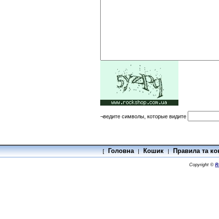
¬ведите символы, которые видите
Головна
Кошик
Правила та ко
[
|
|
Copyright ©
R