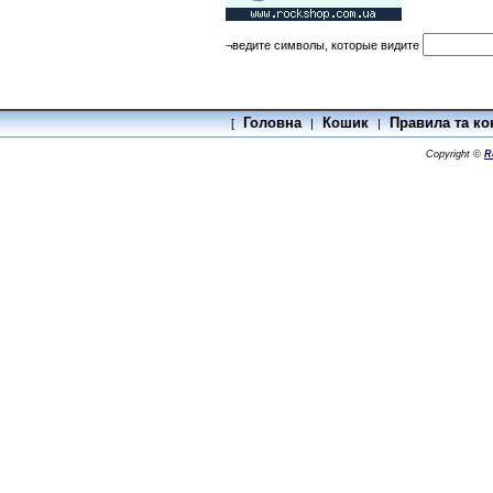
¬ведите символы, которые видите
Головна
Кошик
Правила та ко
[
|
|
Copyright ©
R