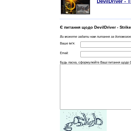
DevilDriver -
Є питання щодо DevilDriver - Strike
Ви можете задати нам питання за допомогою
Ваше ім'я:
Email:
Будь ласка, сформулюйте Ваші питання щодо Devil