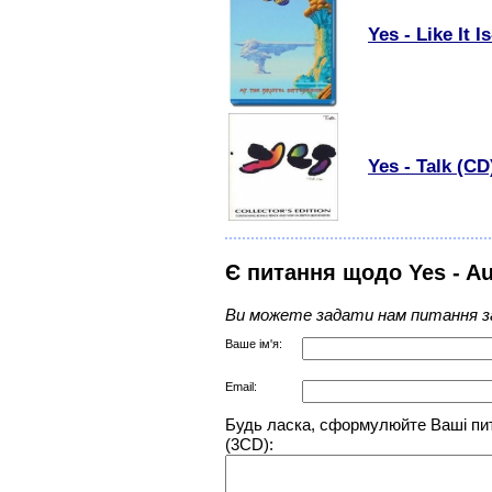
Yes - Like It I
Yes - Talk (CD
Є питання щодо Yes - Aur
Ви можете задати нам питання з
Ваше ім'я:
Email:
Будь ласка, сформулюйте Ваші пита
(3CD):