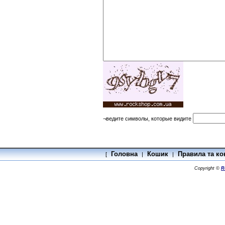
¬ведите символы, которые видите
Головна
Кошик
Правила та ко
[
|
|
Copyright ©
R