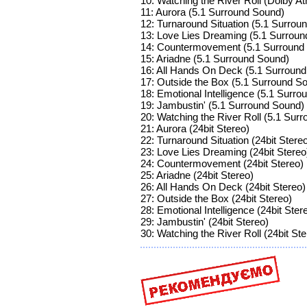
10: Watching the River Roll (Dolby A
11: Aurora (5.1 Surround Sound)
12: Turnaround Situation (5.1 Surrou
13: Love Lies Dreaming (5.1 Surrou
14: Countermovement (5.1 Surround
15: Ariadne (5.1 Surround Sound)
16: All Hands On Deck (5.1 Surroun
17: Outside the Box (5.1 Surround S
18: Emotional Intelligence (5.1 Surr
19: Jambustin' (5.1 Surround Sound)
20: Watching the River Roll (5.1 Sur
21: Aurora (24bit Stereo)
22: Turnaround Situation (24bit Stere
23: Love Lies Dreaming (24bit Stereo
24: Countermovement (24bit Stereo)
25: Ariadne (24bit Stereo)
26: All Hands On Deck (24bit Stereo)
27: Outside the Box (24bit Stereo)
28: Emotional Intelligence (24bit Ster
29: Jambustin' (24bit Stereo)
30: Watching the River Roll (24bit Ste