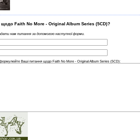
 щодо Faith No More - Original Album Series (5CD)?
дати нам питання за допомогою наступної форми.
формулюйте Ваші питання щодо Faith No More - Original Album Series (5CD):