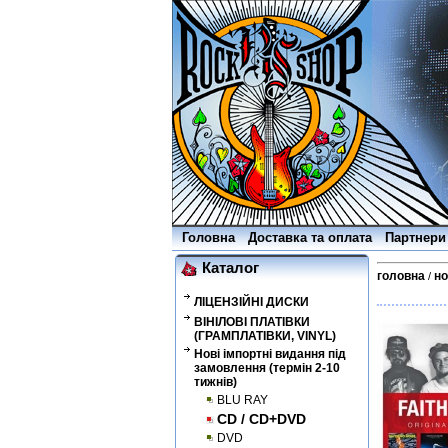
Головна
Доставка та оплата
Партнери
Каталог
головна
но
/
ЛІЦЕНЗІЙНІ ДИСКИ
ВІНІЛОВІ ПЛАТІВКИ
(ГРАМПЛАТІВКИ, VINYL)
Нові імпортні видання під
замовлення (термін 2-10
тижнів)
BLU RAY
CD / CD+DVD
DVD